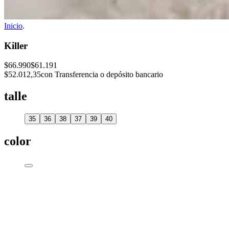
Inicio
.
Killer
$66.990
$61.191
$52.012,35
con Transferencia o depósito bancario
talle
35
36
38
37
39
40
color