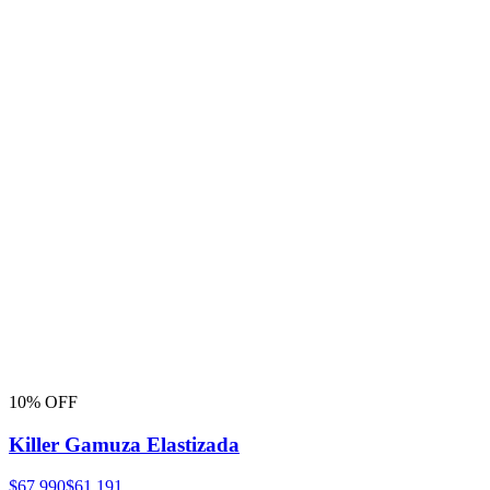
10% OFF
Killer Gamuza Elastizada
$67.990
$61.191