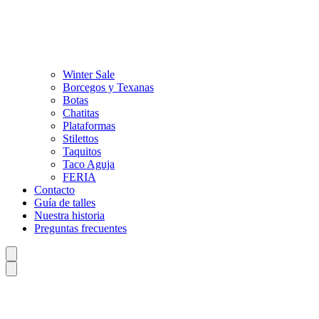
Winter Sale
Borcegos y Texanas
Botas
Chatitas
Plataformas
Stilettos
Taquitos
Taco Aguja
FERIA
Contacto
Guía de talles
Nuestra historia
Preguntas frecuentes