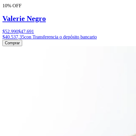
10% OFF
Valerie Negro
$52.990
$47.691
$40.537,35
con Transferencia o depósito bancario
Comprar