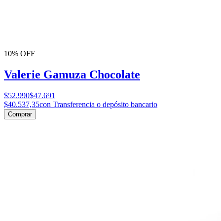
10% OFF
Valerie Gamuza Chocolate
$52.990
$47.691
$40.537,35
con Transferencia o depósito bancario
Comprar