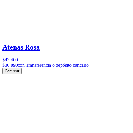
Atenas Rosa
$43.400
$36.890
con Transferencia o depósito bancario
Comprar