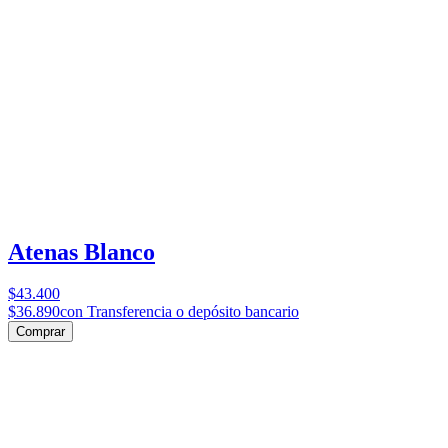
Atenas Blanco
$43.400
$36.890
con Transferencia o depósito bancario
Comprar