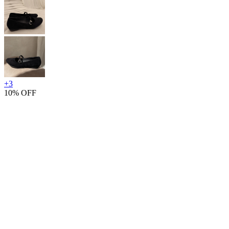
+
3
10% OFF